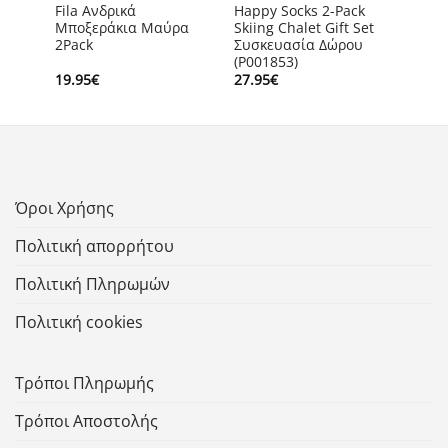
p
Fila Ανδρικά
Happy Socks 2-Pack
ιπλό
Μποξεράκια Μαύρα
Skiing Chalet Gift Set
2Pack
Συσκευασία Δώρου
(P001853)
19.95
€
27.95
€
Όροι Χρήσης
Πολιτική απορρήτου
Πολιτική Πληρωμών
Πολιτική cookies
Τρόποι Πληρωμής
Τρόποι Αποστολής