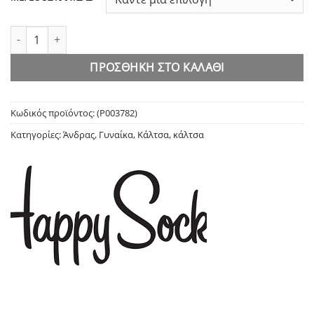
Happy Socks Penguin Κάλτσα ποσότητα
ΠΡΟΣΘΉΚΗ ΣΤΟ ΚΑΛΆΘΙ
Κωδικός προϊόντος:
(P003782)
Κατηγορίες:
Άνδρας
,
Γυναίκα
,
Κάλτσα
,
κάλτσα