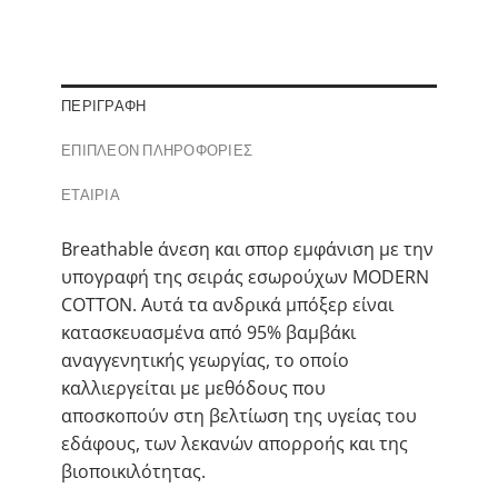
ΠΕΡΙΓΡΑΦΉ
ΕΠΙΠΛΈΟΝ ΠΛΗΡΟΦΟΡΊΕΣ
ΕΤΑΙΡΊΑ
Breathable άνεση και σπορ εμφάνιση με την
υπογραφή της σειράς εσωρούχων MODERN
COTTON. Αυτά τα ανδρικά μπόξερ είναι
κατασκευασμένα από 95% βαμβάκι
αναγγενητικής γεωργίας, το οποίο
καλλιεργείται με μεθόδους που
αποσκοπούν στη βελτίωση της υγείας του
εδάφους, των λεκανών απορροής και της
βιοποικιλότητας.