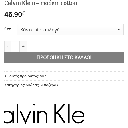
Calvin Klein – modern cotton
46.90
€
Size
Calvin Klein - modern cotton ποσότητα
ΠΡΟΣΘΉΚΗ ΣΤΟ ΚΑΛΆΘΙ
Κωδικός προϊόντος:
Μ/Δ
Κατηγορίες:
Άνδρας
,
Μποξεράκι