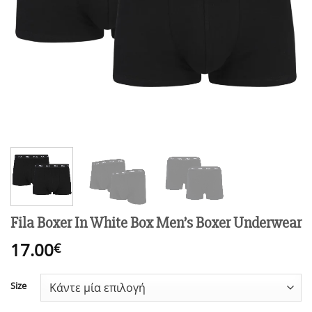
Fila Boxer In White Box Men’s Boxer Underwear
17.00
€
Size