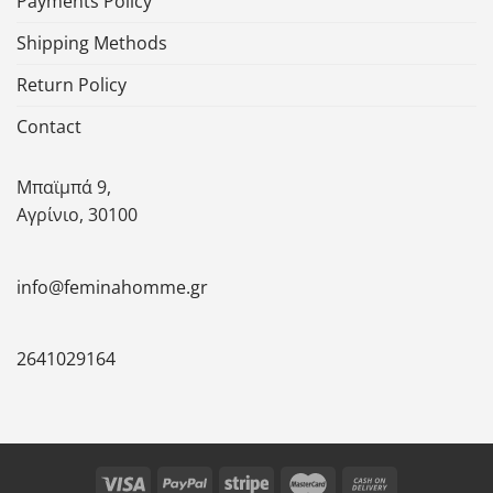
Payments Policy
Shipping Methods
Return Policy
Contact
Μπαϊμπά 9,
Αγρίνιο, 30100
info@feminahomme.gr
2641029164