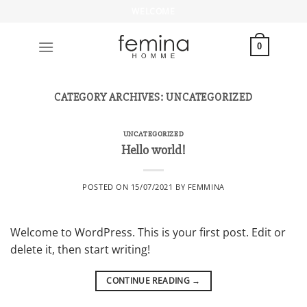
Μετάβαση
WELCOME
στο
περιεχόμενο
0
CATEGORY ARCHIVES:
UNCATEGORIZED
UNCATEGORIZED
Hello world!
POSTED ON
15/07/2021
BY
FEMMINA
Welcome to WordPress. This is your first post. Edit or
delete it, then start writing!
CONTINUE READING
→