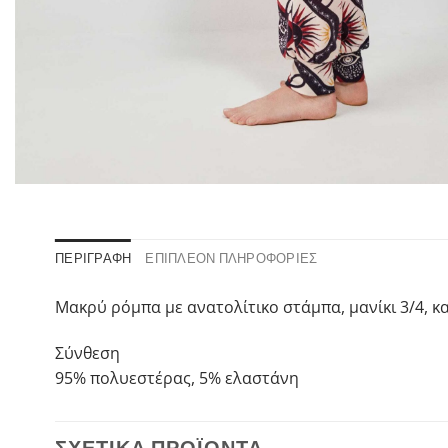
ΠΕΡΙΓΡΑΦΉ
ΕΠΙΠΛΈΟΝ ΠΛΗΡΟΦΟΡΊΕΣ
Μακρύ ρόμπα με ανατολίτικο στάμπα, μανίκι 3/4, κα
Σύνθεση
95% πολυεστέρας, 5% ελαστάνη