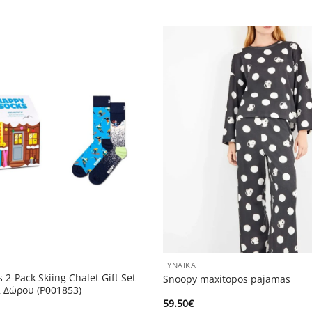
ΓΥΝΑΊΚΑ
 2-Pack Skiing Chalet Gift Set
Snoopy maxitopos pajamas
 Δώρου (P001853)
59.50
€