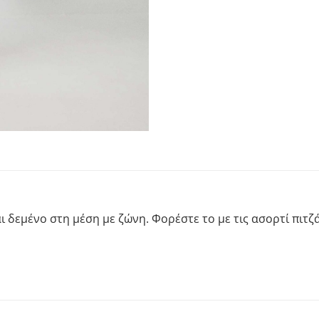
ι δεμένο στη μέση με ζώνη. Φορέστε το με τις ασορτί πιτζ