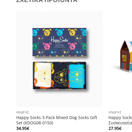
ΣΧΕΤΙΚΆ ΠΡΟΪΌΝΤΑ
ΆΝΔΡΑΣ
ΆΝΔΡΑΣ
Happy Socks 3-Pack Mixed Dog Socks Gift
Happy Socks
Set (XDOG08-0150)
Συσκευασία
34.95
€
27.95
€