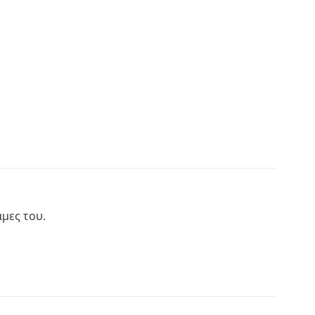
άμες του.