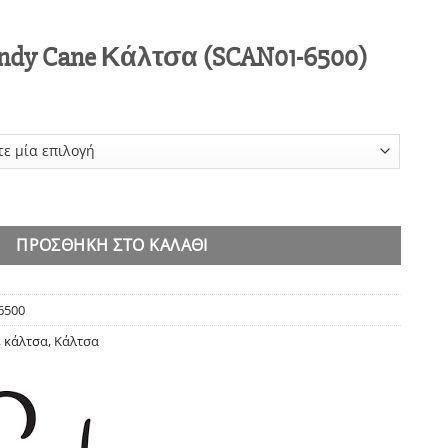
andy Cane Κάλτσα (SCAN01-6500)
Κάλτσα (SCAN01-6500) ποσότητα
ΠΡΟΣΘΉΚΗ ΣΤΟ ΚΑΛΆΘΙ
6500
,
κάλτσα
,
Κάλτσα