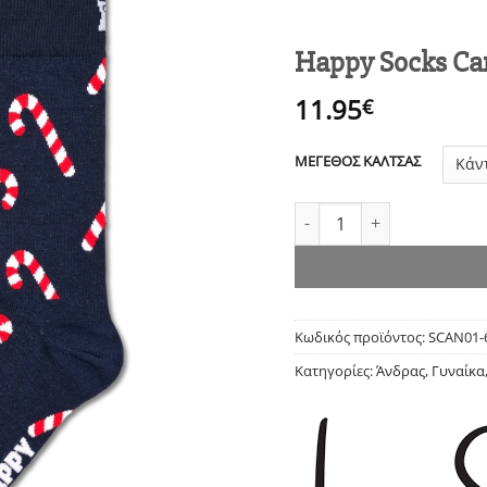
Happy Socks C
11.95
€
ΜΕΓΕΘΟΣ ΚΑΛΤΣΑΣ
Happy Socks Candy Cane 
Κωδικός προϊόντος:
SCAN01-
Κατηγορίες:
Άνδρας
,
Γυναίκα