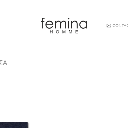
CONTA
ΣΑ