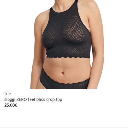
TOP
sloggi ZERO feel bliss crop top
25.00
€