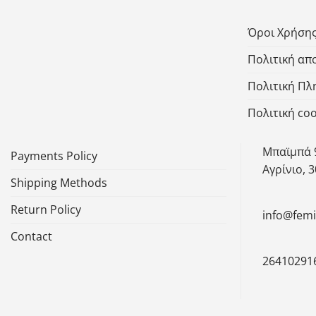
Όροι Χρήση
Πολιτική α
Πολιτική Π
Πολιτική coo
Μπαϊμπά 
Payments Policy
Αγρίνιο, 
Shipping Methods
Return Policy
info@fem
Contact
26410291