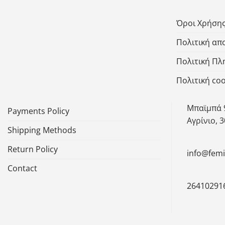
Όροι Χρήση
Πολιτική α
Πολιτική Π
Πολιτική coo
Μπαϊμπά 
Payments Policy
Αγρίνιο, 
Shipping Methods
Return Policy
info@fem
Contact
26410291