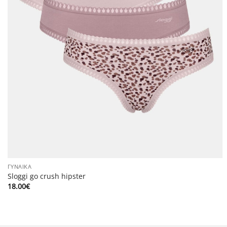
ΓΥΝΑΊΚΑ
Sloggi go crush hipster
18.00
€