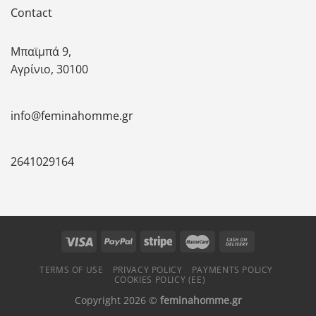
Contact
Μπαϊμπά 9,
Αγρίνιο, 30100
info@feminahomme.gr
2641029164
TERMS OF USE
PRIVACY POLICY
PAYMENTS POLICY
COOKIES POLICY (ΕΕ)
Copyright 2026 ©
feminahomme.gr