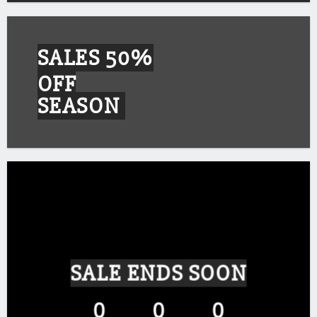
SALES 50%
OFF
SEASON
SALE ENDS SOON
0
0
0