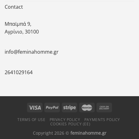
Contact
Μπαϊμπά 9,
Αγρίνιο, 30100
info@feminahomme.gr
2641029164
TERMS OF USE
PRIVACY POLICY
PAYMENTS POLICY
COOKIES POLICY (ΕΕ)
Copyright 2026 ©
feminahomme.gr