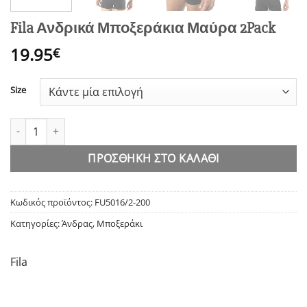
Fila Ανδρικά Μποξεράκια Μαύρα 2Pack
19.95
€
Size
Fila Ανδρικά Μποξεράκια Μαύρα 2Pack ποσότητα
ΠΡΟΣΘΉΚΗ ΣΤΟ ΚΑΛΆΘΙ
Κωδικός προϊόντος:
FU5016/2-200
Κατηγορίες:
Άνδρας
,
Μποξεράκι
Fila