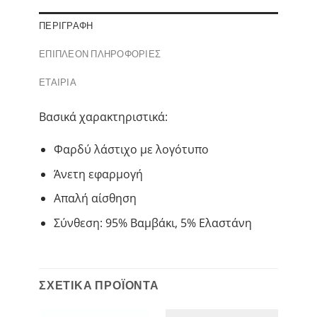
ΠΕΡΙΓΡΑΦΉ
ΕΠΙΠΛΈΟΝ ΠΛΗΡΟΦΟΡΊΕΣ
ΕΤΑΙΡΊΑ
Βασικά χαρακτηριστικά:
Φαρδύ λάστιχο με λογότυπο
Άνετη εφαρμογή
Απαλή αίσθηση
Σύνθεση: 95% Βαμβάκι, 5% Ελαστάνη
ΣΧΕΤΙΚΆ ΠΡΟΪΌΝΤΑ