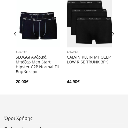
ΆΝΔΡΑΣ
ΆΝΔΡΑΣ
dern
SLOGGI Ανδρικά
CALVIN KLEIN ΜΠΟΞΕΡ
Μπόξερ Men Start
LOW RISE TRUNK 3PK
Hipster C2P Normal Fit
Βαμβακερά
20.00
€
44.90
€
Όροι Χρήσης